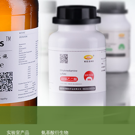
实验室产品
氨基酸衍生物