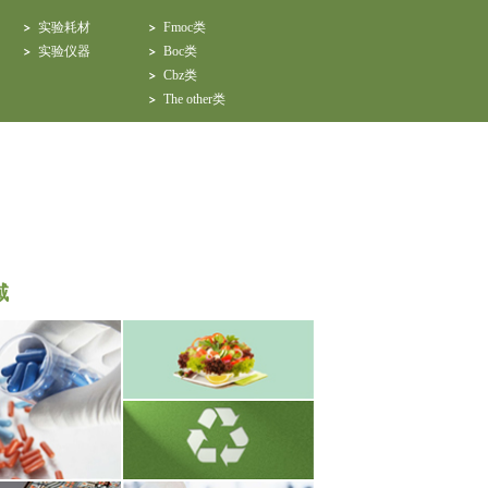
实验耗材
Fmoc类
实验仪器
Boc类
Cbz类
The other类
域