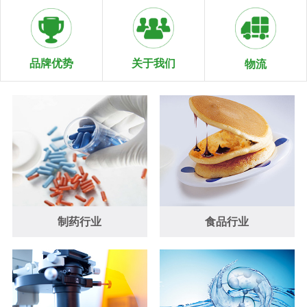
关于我们
品牌优势
物流
制药行业
食品行业