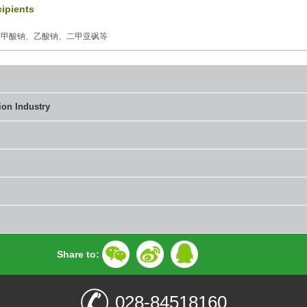
ipients
苯甲酸钠、乙酸钠、二甲亚砜等
ion Industry
Share to:
028-84518160