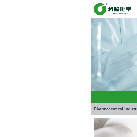
Pharmaceutical Indust