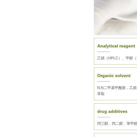
Analytical reagent
乙腈（HPLC）、甲醇
Organic solvent
N,N二甲基甲酰胺，乙
萃取
drug additives
丙三醇、丙二醇、苯甲醇